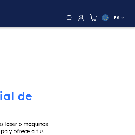
ES
ial de
as láser o máquinas
pa y ofrece a tus