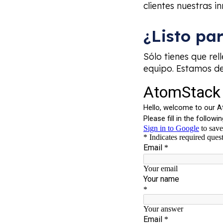
clientes nuestras 
¿Listo pa
Sólo tienes que rel
equipo. Estamos d