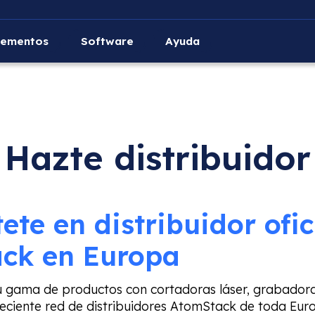
ementos
Software
Ayuda
Hazte distribuidor
ete en distribuidor ofic
ck en Europa
u gama de productos con cortadoras láser, grabador
eciente red de distribuidores AtomStack de toda Euro