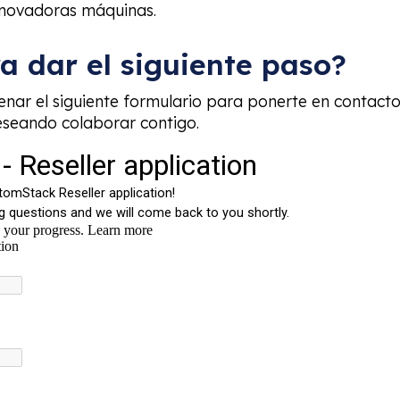
innovadoras máquinas.
ra dar el siguiente paso?
lenar el siguiente formulario para ponerte en contact
eseando colaborar contigo.