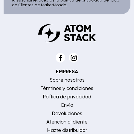
Al suscribirte, aceptas la
política
de
privacidad
del Club
de Clientes de MakerMondo.
EMPRESA
Sobre nosotros
Términos y condiciones
Política de privacidad
Envío
Devoluciones
Atención al cliente
Hazte distribuidor