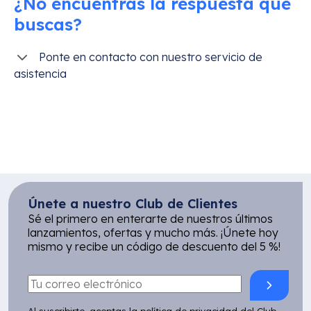
¿No encuentras la respuesta que
buscas?
Ponte en contacto con nuestro servicio de
asistencia
Únete a nuestro Club de Clientes
Sé el primero en enterarte de nuestros últimos
lanzamientos, ofertas y mucho más. ¡Únete hoy
mismo y recibe un código de descuento del 5 %!