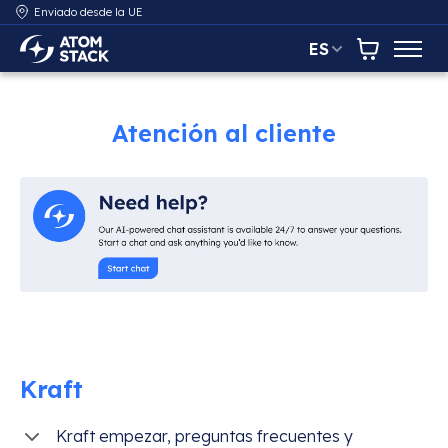
Enviado desde la UE
ES
AtomStack Europe
Carrito
Atención al cliente
Kraft
Kraft empezar, preguntas frecuentes y